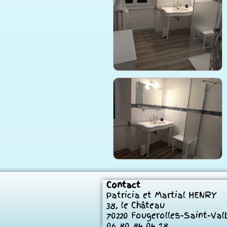
Contact
Patricia et Martial HENRY
38, le Château
70220 Fougerolles-Saint-Val
06 80 84 04 18