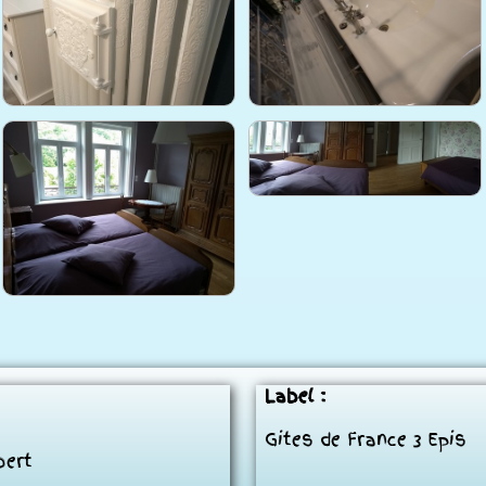
Label :
Gites de France 3 Epis
bert