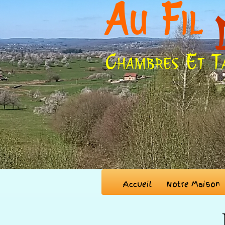
Au Fil
Chambres Et T
Accueil
Notre Maison