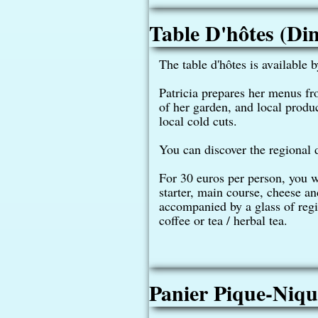
Table D'hôtes (Di
The table d'hôtes is available b
Patricia prepares her menus fr
of her garden, and local produ
local cold cuts.
You can discover the regional 
For 30 euros per person, you wi
starter, main course, cheese an
accompanied by a glass of reg
coffee or tea / herbal tea.
Panier Pique-Niqu