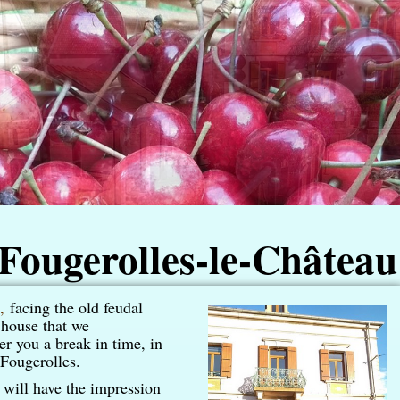
Fougerolles-le-Château
,
facing the old
feudal
house that we
er you a break in time, in
 Fougerolles.
 will have the impression