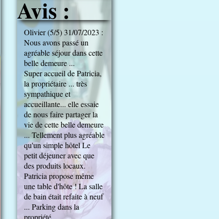
Avis :
Olivier (5/5) 31/07/2023 :
Nous avons passé un
agréable séjour dans cette
belle demeure ...
Super accueil de Patricia,
la propriétaire ... très
sympathique et
accueillante... elle essaie
de nous faire partager la
vie de cette belle demeure
... Tellement plus agréable
qu'un simple hôtel Le
petit déjeuner avec que
des produits locaux.
Patricia propose même
une table d'hôte ! La salle
de bain était refaite à neuf
... Parking dans la
propriété.