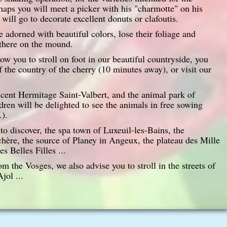
aps you will meet a picker with his "charmotte" on his
s will go to decorate excellent donuts or clafoutis.
e adorned with beautiful colors, lose their foliage and
 there on the mound.
ow you to stroll on foot in our beautiful countryside, you
 the country of the cherry (10 minutes away), or visit our
cent Hermitage Saint-Valbert, and the animal park of
dren will be delighted to see the animals in free sowing
.).
 to discover, the spa town of Luxeuil-les-Bains, the
hère, the source of Planey in Angeux, the plateau des Mille
s Belles Filles ...
 the Vosges, we also advise you to stroll in the streets of
jol ...