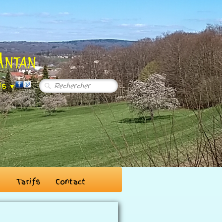
Antan
is
▼
Tarifs
Contact
▼