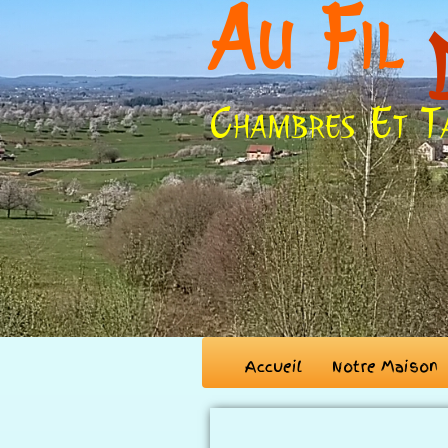
Au Fil
Chambres Et T
Accueil
Notre Maison